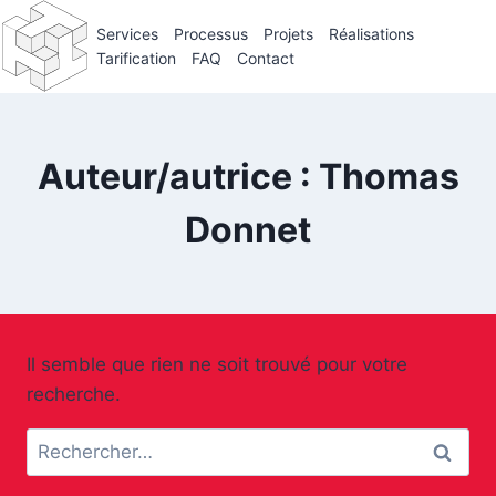
Aller
Services
Processus
Projets
Réalisations
au
Tarification
FAQ
Contact
contenu
Auteur/autrice : Thomas
Donnet
Il semble que rien ne soit trouvé pour votre
recherche.
Rechercher :